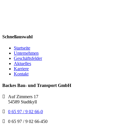
Schnellauswahl
Startseite
Unternehmen
Geschäftsfelder
Aktuelles
Karriere
Kontakt
Backes Bau- und Transport GmbH
Auf Zimmers 17
54589 Stadtkyll
0 65 97 / 9 02 66-0
0 65 97 / 9 02 66-450