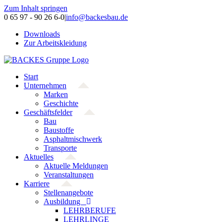
Zum Inhalt springen
0 65 97 - 90 26 6-0
|
info@backesbau.de
Downloads
Zur Arbeitskleidung
Start
Unternehmen
Marken
Geschichte
Geschäftsfelder
Bau
Baustoffe
Asphaltmischwerk
Transporte
Aktuelles
Aktuelle Meldungen
Veranstaltungen
Karriere
Stellenangebote
Ausbildung
LEHRBERUFE
LEHRLINGE