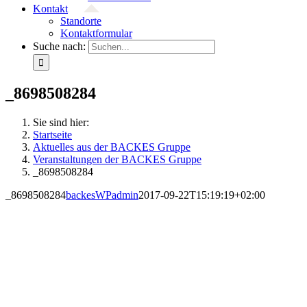
Kontakt
Standorte
Kontaktformular
Suche nach:
_8698508284
Sie sind hier:
Startseite
Aktuelles aus der BACKES Gruppe
Veranstaltungen der BACKES Gruppe
_8698508284
_8698508284
backesWPadmin
2017-09-22T15:19:19+02:00