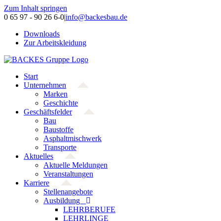
Zum Inhalt springen
0 65 97 - 90 26 6-0
|
info@backesbau.de
Downloads
Zur Arbeitskleidung
Start
Unternehmen
Marken
Geschichte
Geschäftsfelder
Bau
Baustoffe
Asphaltmischwerk
Transporte
Aktuelles
Aktuelle Meldungen
Veranstaltungen
Karriere
Stellenangebote
Ausbildung
LEHRBERUFE
LEHRLINGE