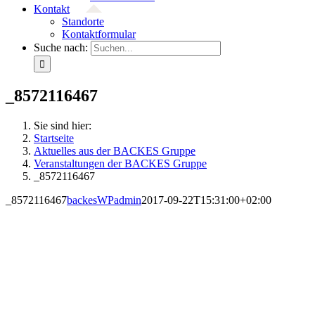
Kontakt
Standorte
Kontaktformular
Suche nach:
_8572116467
Sie sind hier:
Startseite
Aktuelles aus der BACKES Gruppe
Veranstaltungen der BACKES Gruppe
_8572116467
_8572116467
backesWPadmin
2017-09-22T15:31:00+02:00