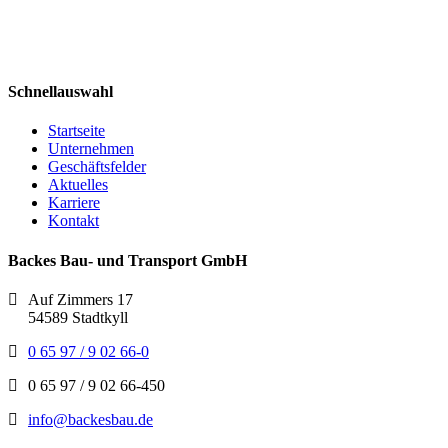
Schnellauswahl
Startseite
Unternehmen
Geschäftsfelder
Aktuelles
Karriere
Kontakt
Backes Bau- und Transport GmbH
Auf Zimmers 17
54589 Stadtkyll
0 65 97 / 9 02 66-0
0 65 97 / 9 02 66-450
info@backesbau.de