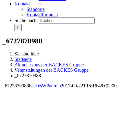
Kontakt
Standorte
Kontaktformular
Suche nach:
_6727870988
Sie sind hier:
Startseite
Aktuelles aus der BACKES Gruppe
Veranstaltungen der BACKES Gruppe
_6727870988
_6727870988
backesWPadmin
2017-09-22T15:16:48+02:00