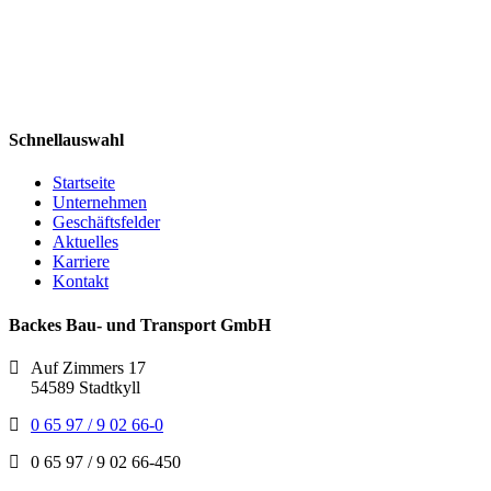
Schnellauswahl
Startseite
Unternehmen
Geschäftsfelder
Aktuelles
Karriere
Kontakt
Backes Bau- und Transport GmbH
Auf Zimmers 17
54589 Stadtkyll
0 65 97 / 9 02 66-0
0 65 97 / 9 02 66-450