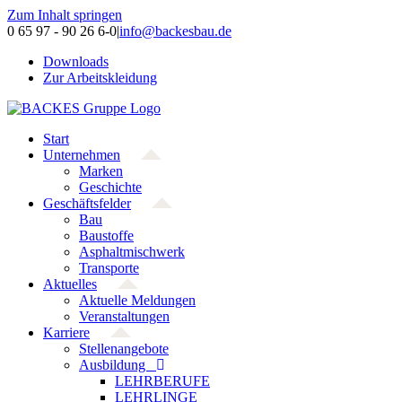
Zum Inhalt springen
0 65 97 - 90 26 6-0
|
info@backesbau.de
Downloads
Zur Arbeitskleidung
Start
Unternehmen
Marken
Geschichte
Geschäftsfelder
Bau
Baustoffe
Asphaltmischwerk
Transporte
Aktuelles
Aktuelle Meldungen
Veranstaltungen
Karriere
Stellenangebote
Ausbildung
LEHRBERUFE
LEHRLINGE