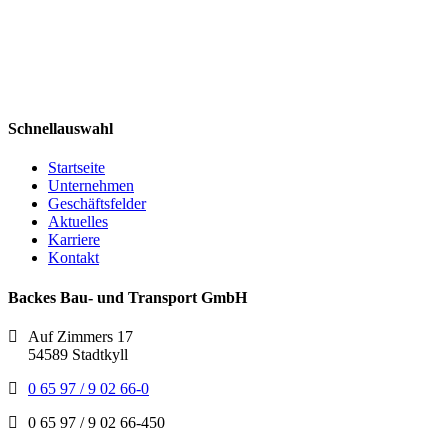
Schnellauswahl
Startseite
Unternehmen
Geschäftsfelder
Aktuelles
Karriere
Kontakt
Backes Bau- und Transport GmbH
Auf Zimmers 17
54589 Stadtkyll
0 65 97 / 9 02 66-0
0 65 97 / 9 02 66-450