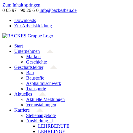
Zum Inhalt springen
0 65 97 - 90 26 6-0
|
info@backesbau.de
Downloads
Zur Arbeitskleidung
Start
Unternehmen
Marken
Geschichte
Geschäftsfelder
Bau
Baustoffe
Asphaltmischwerk
Transporte
Aktuelles
Aktuelle Meldungen
Veranstaltungen
Karriere
Stellenangebote
Ausbildung
LEHRBERUFE
LEHRLINGE