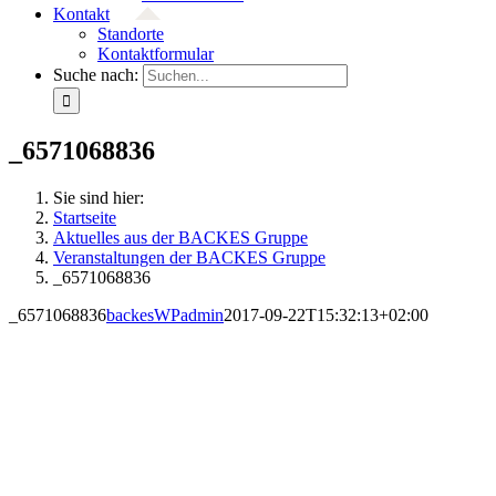
Kontakt
Standorte
Kontaktformular
Suche nach:
_6571068836
Sie sind hier:
Startseite
Aktuelles aus der BACKES Gruppe
Veranstaltungen der BACKES Gruppe
_6571068836
_6571068836
backesWPadmin
2017-09-22T15:32:13+02:00