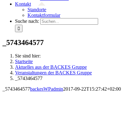
Kontakt
Standorte
Kontaktformular
Suche nach:
_5743464577
Sie sind hier:
Startseite
Aktuelles aus der BACKES Gruppe
Veranstaltungen der BACKES Gruppe
_5743464577
_5743464577
backesWPadmin
2017-09-22T15:27:42+02:00