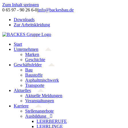
Zum Inhalt springen
0 65 97 - 90 26 6-0
|
info@backesbau.de
Downloads
Zur Arbeitskleidung
Start
Unternehmen
Marken
Geschichte
Geschäftsfelder
Bau
Baustoffe
Asphaltmischwerk
Transporte
Aktuelles
Aktuelle Meldungen
Veranstaltungen
Karriere
Stellenangebote
Ausbildung
LEHRBERUFE
LEHRLINGE