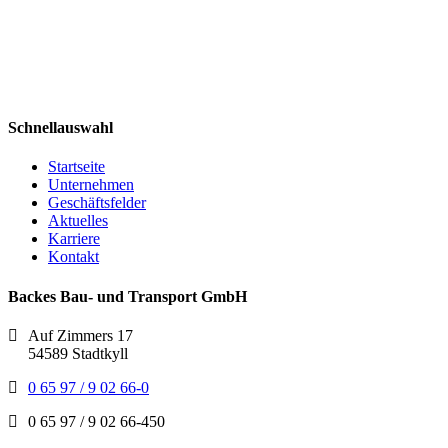
Schnellauswahl
Startseite
Unternehmen
Geschäftsfelder
Aktuelles
Karriere
Kontakt
Backes Bau- und Transport GmbH
Auf Zimmers 17
54589 Stadtkyll
0 65 97 / 9 02 66-0
0 65 97 / 9 02 66-450