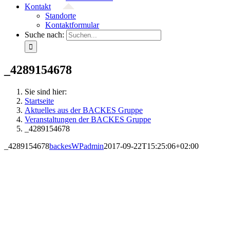
Kontakt
Standorte
Kontaktformular
Suche nach:
_4289154678
Sie sind hier:
Startseite
Aktuelles aus der BACKES Gruppe
Veranstaltungen der BACKES Gruppe
_4289154678
_4289154678
backesWPadmin
2017-09-22T15:25:06+02:00