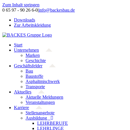
Zum Inhalt springen
0 65 97 - 90 26 6-0
|
info@backesbau.de
Downloads
Zur Arbeitskleidung
Start
Unternehmen
Marken
Geschichte
Geschäftsfelder
Bau
Baustoffe
Asphaltmischwerk
Transporte
Aktuelles
Aktuelle Meldungen
Veranstaltungen
Karriere
Stellenangebote
Ausbildung
LEHRBERUFE
LEHRLINGE