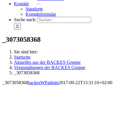
Kontakt
Standorte
Kontaktformular
Suche nach:
_3073058368
Sie sind hier:
Startseite
Aktuelles aus der BACKES Gruppe
Veranstaltungen der BACKES Gruppe
_3073058368
_3073058368
backesWPadmin
2017-09-22T15:31:16+02:00