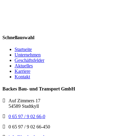
Schnellauswahl
Startseite
Unternehmen
Geschäftsfelder
Aktuelles
Karriere
Kontakt
Backes Bau- und Transport GmbH
Auf Zimmers 17
54589 Stadtkyll
0 65 97 / 9 02 66-0
0 65 97 / 9 02 66-450