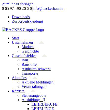
Zum Inhalt springen
0 65 97 - 90 26 6-0
|
info@backesbau.de
Downloads
Zur Arbeitskleidung
Start
Unternehmen
Marken
Geschichte
Geschäftsfelder
Bau
Baustoffe
Asphaltmischwerk
Transporte
Aktuelles
Aktuelle Meldungen
Veranstaltungen
Karriere
Stellenangebote
Ausbildung
LEHRBERUFE
LEHRLINGE