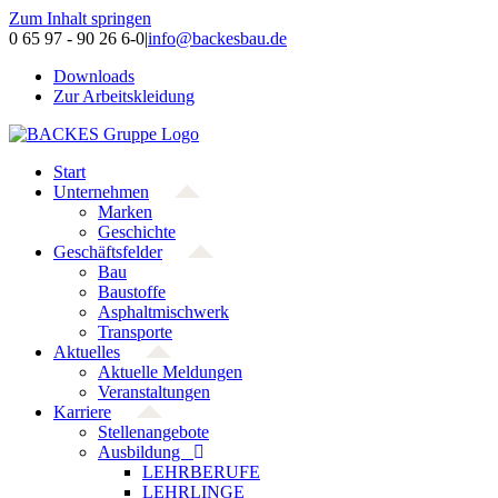
Zum Inhalt springen
0 65 97 - 90 26 6-0
|
info@backesbau.de
Downloads
Zur Arbeitskleidung
Start
Unternehmen
Marken
Geschichte
Geschäftsfelder
Bau
Baustoffe
Asphaltmischwerk
Transporte
Aktuelles
Aktuelle Meldungen
Veranstaltungen
Karriere
Stellenangebote
Ausbildung
LEHRBERUFE
LEHRLINGE