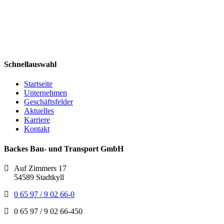
Schnellauswahl
Startseite
Unternehmen
Geschäftsfelder
Aktuelles
Karriere
Kontakt
Backes Bau- und Transport GmbH
Auf Zimmers 17
54589 Stadtkyll
0 65 97 / 9 02 66-0
0 65 97 / 9 02 66-450