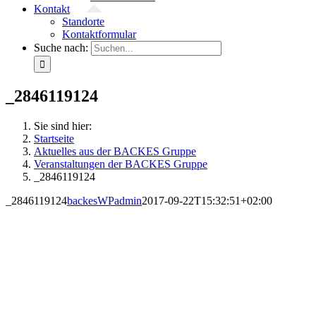
Kontakt
Standorte
Kontaktformular
Suche nach:
_2846119124
Sie sind hier:
Startseite
Aktuelles aus der BACKES Gruppe
Veranstaltungen der BACKES Gruppe
_2846119124
_2846119124
backesWPadmin
2017-09-22T15:32:51+02:00