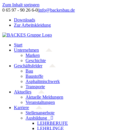
Zum Inhalt springen
0 65 97 - 90 26 6-0
|
info@backesbau.de
Downloads
Zur Arbeitskleidung
Start
Unternehmen
Marken
Geschichte
Geschäftsfelder
Bau
Baustoffe
Asphaltmischwerk
Transporte
Aktuelles
Aktuelle Meldungen
Veranstaltungen
Karriere
Stellenangebote
Ausbildung
LEHRBERUFE
LEHRLINGE