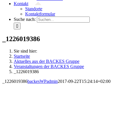
Kontakt
Standorte
Kontaktformular
Suche nach:
_1226019386
Sie sind hier:
Startseite
Aktuelles aus der BACKES Gruppe
Veranstaltungen der BACKES Gruppe
_1226019386
_1226019386
backesWPadmin
2017-09-22T15:24:14+02:00