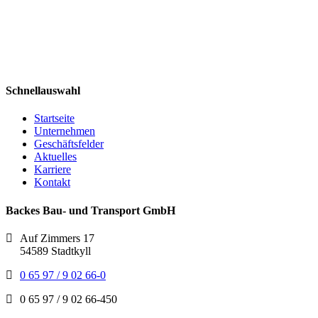
Schnellauswahl
Startseite
Unternehmen
Geschäftsfelder
Aktuelles
Karriere
Kontakt
Backes Bau- und Transport GmbH
Auf Zimmers 17
54589 Stadtkyll
0 65 97 / 9 02 66-0
0 65 97 / 9 02 66-450