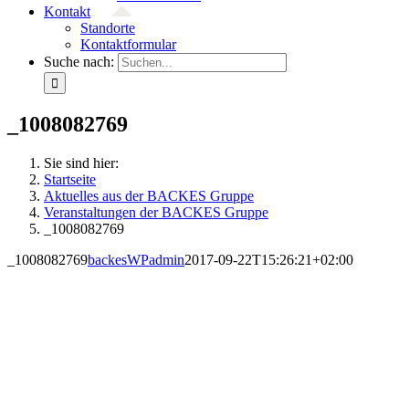
Kontakt
Standorte
Kontaktformular
Suche nach:
_1008082769
Sie sind hier:
Startseite
Aktuelles aus der BACKES Gruppe
Veranstaltungen der BACKES Gruppe
_1008082769
_1008082769
backesWPadmin
2017-09-22T15:26:21+02:00