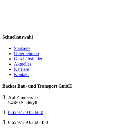
Schnellauswahl
Startseite
Unternehmen
Geschäftsfelder
Aktuelles
Karriere
Kontakt
Backes Bau- und Transport GmbH
Auf Zimmers 17
54589 Stadtkyll
0 65 97 / 9 02 66-0
0 65 97 / 9 02 66-450