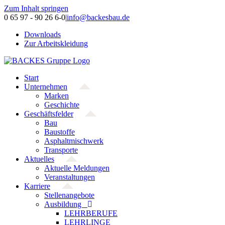
Zum Inhalt springen
0 65 97 - 90 26 6-0
|
info@backesbau.de
Downloads
Zur Arbeitskleidung
Start
Unternehmen
Marken
Geschichte
Geschäftsfelder
Bau
Baustoffe
Asphaltmischwerk
Transporte
Aktuelles
Aktuelle Meldungen
Veranstaltungen
Karriere
Stellenangebote
Ausbildung
LEHRBERUFE
LEHRLINGE