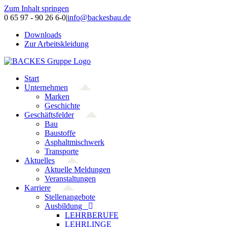
Zum Inhalt springen
0 65 97 - 90 26 6-0
|
info@backesbau.de
Downloads
Zur Arbeitskleidung
Start
Unternehmen
Marken
Geschichte
Geschäftsfelder
Bau
Baustoffe
Asphaltmischwerk
Transporte
Aktuelles
Aktuelle Meldungen
Veranstaltungen
Karriere
Stellenangebote
Ausbildung
LEHRBERUFE
LEHRLINGE