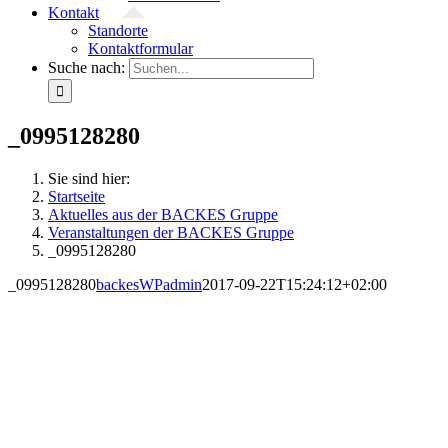
Kontakt
Standorte
Kontaktformular
Suche nach:
_0995128280
Sie sind hier:
Startseite
Aktuelles aus der BACKES Gruppe
Veranstaltungen der BACKES Gruppe
_0995128280
_0995128280
backesWPadmin
2017-09-22T15:24:12+02:00