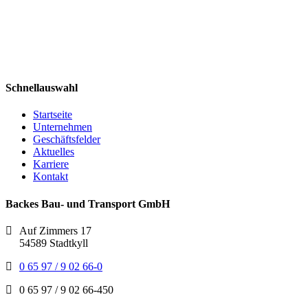
Schnellauswahl
Startseite
Unternehmen
Geschäftsfelder
Aktuelles
Karriere
Kontakt
Backes Bau- und Transport GmbH
Auf Zimmers 17
54589 Stadtkyll
0 65 97 / 9 02 66-0
0 65 97 / 9 02 66-450