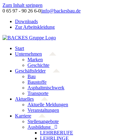
Zum Inhalt springen
0 65 97 - 90 26 6-0
|
info@backesbau.de
Downloads
Zur Arbeitskleidung
Start
Unternehmen
Marken
Geschichte
Geschäftsfelder
Bau
Baustoffe
Asphaltmischwerk
Transporte
Aktuelles
Aktuelle Meldungen
Veranstaltungen
Karriere
Stellenangebote
Ausbildung
LEHRBERUFE
LEHRLINGE