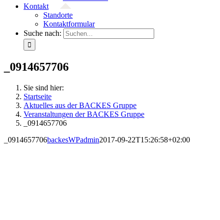
Kontakt
Standorte
Kontaktformular
Suche nach:
_0914657706
Sie sind hier:
Startseite
Aktuelles aus der BACKES Gruppe
Veranstaltungen der BACKES Gruppe
_0914657706
_0914657706
backesWPadmin
2017-09-22T15:26:58+02:00