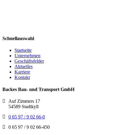
Schnellauswahl
Startseite
Unternehmen
Geschäftsfelder
Aktuelles
Karriere
Kontakt
Backes Bau- und Transport GmbH
Auf Zimmers 17
54589 Stadtkyll
0 65 97 / 9 02 66-0
0 65 97 / 9 02 66-450