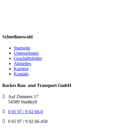
Schnellauswahl
Startseite
Unternehmen
Geschäftsfelder
Aktuelles
Karriere
Kontakt
Backes Bau- und Transport GmbH
Auf Zimmers 17
54589 Stadtkyll
0 65 97 / 9 02 66-0
0 65 97 / 9 02 66-450