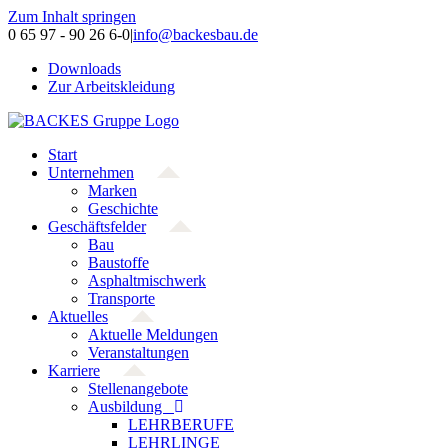
Zum Inhalt springen
0 65 97 - 90 26 6-0
|
info@backesbau.de
Downloads
Zur Arbeitskleidung
Start
Unternehmen
Marken
Geschichte
Geschäftsfelder
Bau
Baustoffe
Asphaltmischwerk
Transporte
Aktuelles
Aktuelle Meldungen
Veranstaltungen
Karriere
Stellenangebote
Ausbildung
LEHRBERUFE
LEHRLINGE