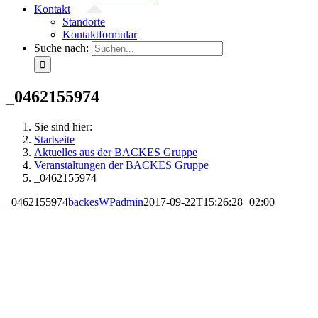
Kontakt
Standorte
Kontaktformular
Suche nach:
_0462155974
Sie sind hier:
Startseite
Aktuelles aus der BACKES Gruppe
Veranstaltungen der BACKES Gruppe
_0462155974
_0462155974
backesWPadmin
2017-09-22T15:26:28+02:00